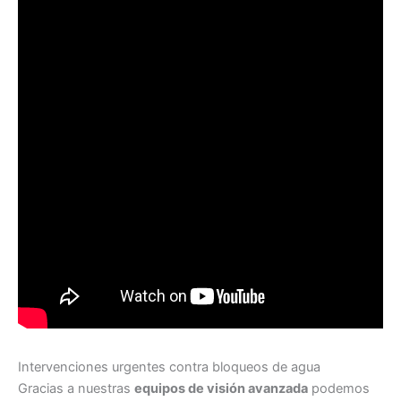
Intervenciones urgentes contra bloqueos de agua
Gracias a nuestras
equipos de visión avanzada
podemos