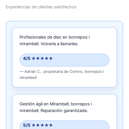
Experiencias de clientes satisfechos
Profesionales de diez en bonrepos i
mirambell.
Volvería a llamarles.
4/5 ★★★★★
—
Adrián C.,
propietaria
de Centro, bonrepos i
mirambell
Gestión ágil en Mirambell, bonrepos i
mirambell.
Reparación garantizada.
5/5 ★★★★★