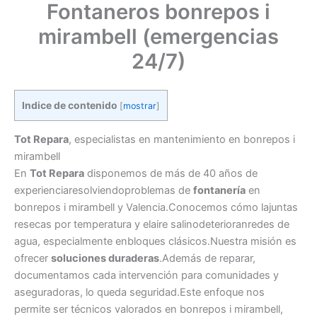
Fontaneros bonrepos i
mirambell (emergencias
24/7)
Indice de contenido
[
mostrar
]
Tot Repara
, especialistas en mantenimiento en bonrepos i
mirambell
En
Tot Repara
disponemos de más de 40 años de
experienciaresolviendoproblemas de
fontanería
en
bonrepos i mirambell y Valencia.Conocemos cómo lajuntas
resecas por temperatura y elaire salinodeterioranredes de
agua, especialmente enbloques clásicos.Nuestra misión es
ofrecer
soluciones duraderas
.Además de reparar,
documentamos cada intervención para comunidades y
aseguradoras, lo queda seguridad.Este enfoque nos
permite ser técnicos valorados en bonrepos i mirambell,