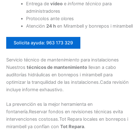
Entrega de
vídeo
e
informe técnico
para
administradores
Protocolos ante olores
Atención
24 h
en Mirambell y bonrepos i mirambell
Solicita ayuda: 963 173 329
Servicio técnico de
mantenimiento
para instalaciones
Nuestros
técnicos de mantenimiento
llevan a cabo
auditorías hidráulicas en bonrepos i mirambell para
optimizar la tranquilidad de las instalaciones.Cada revisión
incluye informe exhaustivo.
La prevención es la mejor herramienta en
fontanería.Reservar fondos en revisiones técnicas evita
intervenciones costosas.Tot Repara locales en bonrepos i
mirambell ya confían con
Tot Repara
.