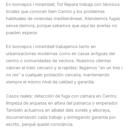
En bonrepos i mirambell, Tot Repara trabaja con técnicos
locales que conocen bien Centro y los problemas
habituales de viviendas mediterráneas. Atendemos fugas
sense demora, porque sabemos que aquí las averías no
pueden esperar.
En bonrepos i mirambell trabajamos tanto en
urbanizaciones modernas como en casas antiguas del
centro o comunidades de vecinos. Nuestros clientes
valoran el trato cercano y la rapidez: llegamos “en un tres i
no res” a cualquier población cercana, manteniendo
siempre el mismo nivel de calidad y garantía.
Casos reales: detección de fuga con cámara en Centro;
limpieza de arquetas en alfara del patriarca o emperador.
También actuamos en albalat dels sorells y alboraya,
documentando cada trabajo y entregando garantía por
escrito, perquè quede constància.