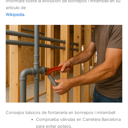
Infórmate sobre la evolución de bonrepos i mirambell en su
artículo de
Wikipedia
.
Consejos básicos de fontanería en bonrepos i mirambell
Comprueba válvulas en Carretera Barcelona
para evitar goteos.