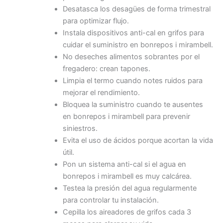
Desatasca los desagües de forma trimestral
para optimizar flujo.
Instala dispositivos anti-cal en grifos para
cuidar el suministro en bonrepos i mirambell.
No deseches alimentos sobrantes por el
fregadero: crean tapones.
Limpia el termo cuando notes ruidos para
mejorar el rendimiento.
Bloquea la suministro cuando te ausentes
en bonrepos i mirambell para prevenir
siniestros.
Evita el uso de ácidos porque acortan la vida
útil.
Pon un sistema anti-cal si el agua en
bonrepos i mirambell es muy calcárea.
Testea la presión del agua regularmente
para controlar tu instalación.
Cepilla los aireadores de grifos cada 3