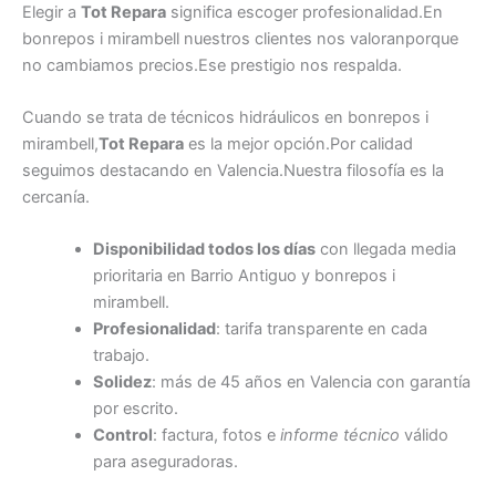
Elegir a
Tot Repara
significa escoger profesionalidad.En
bonrepos i mirambell nuestros clientes nos valoranporque
no cambiamos precios.Ese prestigio nos respalda.
Cuando se trata de técnicos hidráulicos en bonrepos i
mirambell,
Tot Repara
es la mejor opción.Por calidad
seguimos destacando en Valencia.Nuestra filosofía es la
cercanía.
Disponibilidad todos los días
con llegada media
prioritaria en Barrio Antiguo y bonrepos i
mirambell.
Profesionalidad
: tarifa transparente en cada
trabajo.
Solidez
: más de 45 años en Valencia con garantía
por escrito.
Control
: factura, fotos e
informe técnico
válido
para aseguradoras.