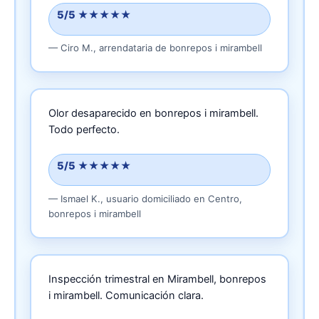
5/5 ★★★★★
—
Ciro M.,
arrendataria
de bonrepos i mirambell
Olor desaparecido en bonrepos i mirambell.
Todo perfecto.
5/5 ★★★★★
—
Ismael K.,
usuario domiciliado
en Centro,
bonrepos i mirambell
Inspección trimestral en Mirambell, bonrepos
i mirambell.
Comunicación clara.