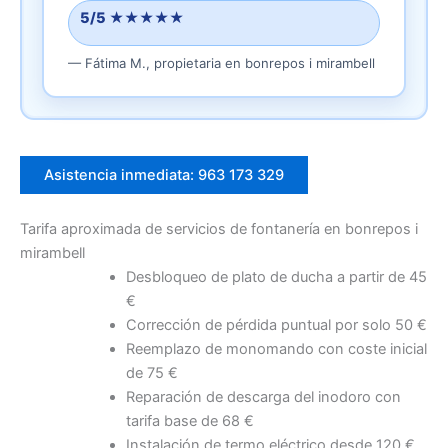
5/5 ★★★★★
—
Fátima M.,
propietaria
en bonrepos i mirambell
Asistencia inmediata: 963 173 329
Tarifa aproximada de servicios de fontanería en bonrepos i
mirambell
Desbloqueo de plato de ducha a partir de 45
€
Corrección de pérdida puntual por solo 50 €
Reemplazo de monomando con coste inicial
de 75 €
Reparación de descarga del inodoro con
tarifa base de 68 €
Instalación de termo eléctrico desde 120 €