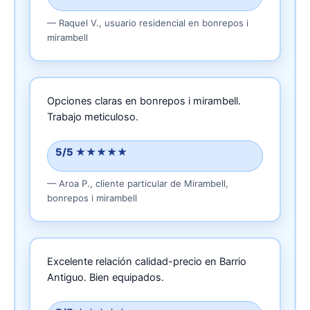
—
Raquel V.,
usuario residencial
en bonrepos i
mirambell
Opciones claras en bonrepos i mirambell.
Trabajo meticuloso.
5/5 ★★★★★
—
Aroa P.,
cliente particular
de Mirambell,
bonrepos i mirambell
Excelente relación calidad-precio en Barrio
Antiguo.
Bien equipados.