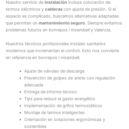
Nuestro servicio de
instalación
incluye colocación de
termos eléctricos
y
calderas
con ajuste de presión. Si el
espacio es complicado, buscamos alternativas adaptadas
que permitan un
mantenimiento seguro
. Siempre evitamos
problemas futuros en bonrepos i mirambell y Valencia.
Nuestros técnicos profesionales instalan sanitarios
modernos que incrementan el confort. Esto nos convierte
en referencia en bonrepos i mirambell.
Ajuste de válvulas de descarga
Prevención de
golpes de ariete
con regulación
adecuada
Entrega de informe técnico
Tips para reducir el gasto energético
Implementación de grifos termostáticos
Montaje de termos inteligentes
Orientación en soluciones ergonómicas y
sostenibles