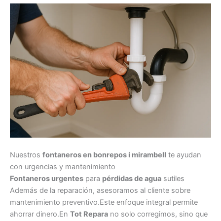
Nuestros
fontaneros en bonrepos i mirambell
te ayudan
con urgencias y mantenimiento
Fontaneros urgentes
para
pérdidas de agua
sutiles
Además de la reparación, asesoramos al cliente sobre
mantenimiento preventivo.Este enfoque integral permite
ahorrar dinero.En
Tot Repara
no solo corregimos, sino que