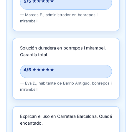
5/5 ★★★★★
—
Marcos E.,
administrador
en bonrepos i
mirambell
Solución duradera en bonrepos i mirambell.
Garantía total.
4/5 ★★★★★
—
Eva D.,
habitante
de Barrio Antiguo, bonrepos i
mirambell
Explican el uso en Carretera Barcelona.
Quedé
encantado.