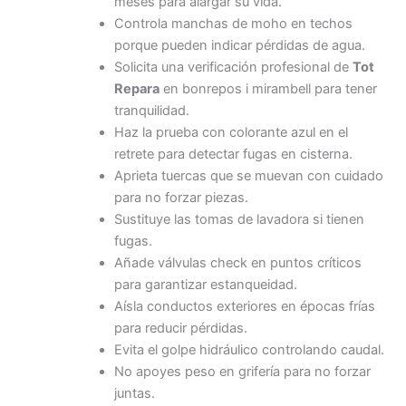
meses para alargar su vida.
Controla manchas de moho en techos
porque pueden indicar pérdidas de agua.
Solicita una verificación profesional de
Tot
Repara
en bonrepos i mirambell para tener
tranquilidad.
Haz la prueba con colorante azul en el
retrete para detectar fugas en cisterna.
Aprieta tuercas que se muevan con cuidado
para no forzar piezas.
Sustituye las tomas de lavadora si tienen
fugas.
Añade válvulas check en puntos críticos
para garantizar estanqueidad.
Aísla conductos exteriores en épocas frías
para reducir pérdidas.
Evita el golpe hidráulico controlando caudal.
No apoyes peso en grifería para no forzar
juntas.