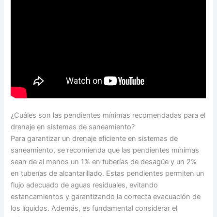
¿Cuáles son las pendientes mínimas recomendadas para el
drenaje en sistemas de saneamiento?
Para garantizar un drenaje eficiente en sistemas de
saneamiento, se recomienda que las pendientes mínimas
sean de al menos un 1% en tuberías de desagüe y un 2%
en tuberías de alcantarillado. Estas pendientes permiten un
flujo adecuado de aguas residuales, evitando
estancamientos y garantizando la correcta evacuación de
los líquidos. Además, es fundamental considerar el