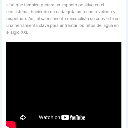
sino que también genera un impacto positivo en el
ecosistema, haciendo de cada gota un recurso valioso y
respetado. Así, el saneamiento minimalista se convierte en
una herramienta clave para enfrentar los retos del agua en
el siglo XXI.