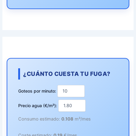
¿CUÁNTO CUESTA TU FUGA?
Goteos por minuto:
Precio agua (€/m³):
Consumo estimado:
0.108
m³/mes
Coste estimado:
0.19
€/mes