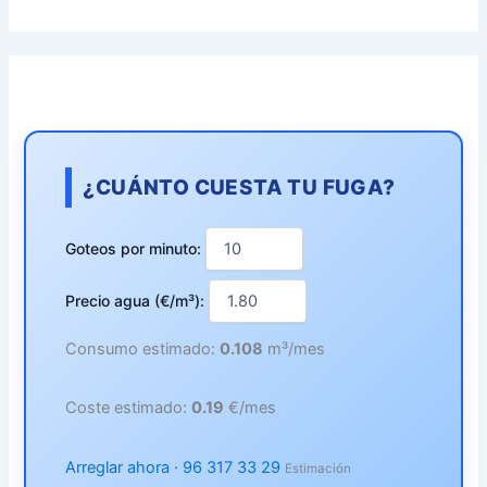
¿CUÁNTO CUESTA TU FUGA?
Goteos por minuto:
Precio agua (€/m³):
Consumo estimado:
0.108
m³/mes
Coste estimado:
0.19
€/mes
Arreglar ahora · 96 317 33 29
Estimación