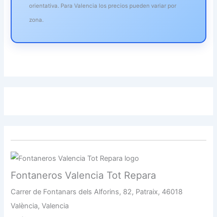
orientativa. Para Valencia los precios pueden variar por
zona.
Fontaneros Valencia Tot Repara
Carrer de Fontanars dels Alforins, 82, Patraix, 46018
València, Valencia