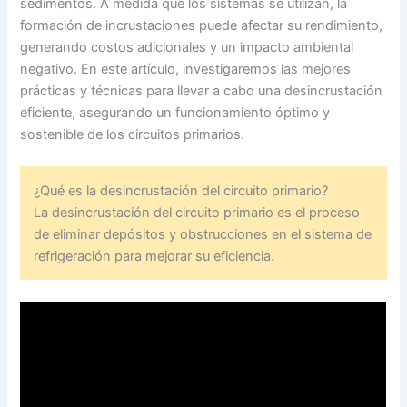
sedimentos. A medida que los sistemas se utilizan, la
formación de incrustaciones puede afectar su rendimiento,
generando costos adicionales y un impacto ambiental
negativo. En este artículo, investigaremos las mejores
prácticas y técnicas para llevar a cabo una desincrustación
eficiente, asegurando un funcionamiento óptimo y
sostenible de los circuitos primarios.
¿Qué es la desincrustación del circuito primario?
La desincrustación del circuito primario es el proceso
de eliminar depósitos y obstrucciones en el sistema de
refrigeración para mejorar su eficiencia.