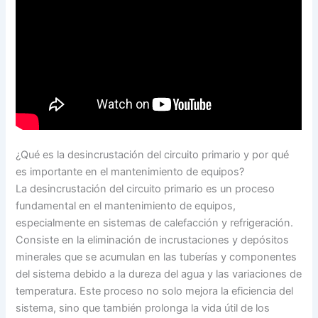
¿Qué es la desincrustación del circuito primario y por qué
es importante en el mantenimiento de equipos?
La desincrustación del circuito primario es un proceso
fundamental en el mantenimiento de equipos,
especialmente en sistemas de calefacción y refrigeración.
Consiste en la eliminación de incrustaciones y depósitos
minerales que se acumulan en las tuberías y componentes
del sistema debido a la dureza del agua y las variaciones de
temperatura. Este proceso no solo mejora la eficiencia del
sistema, sino que también prolonga la vida útil de los